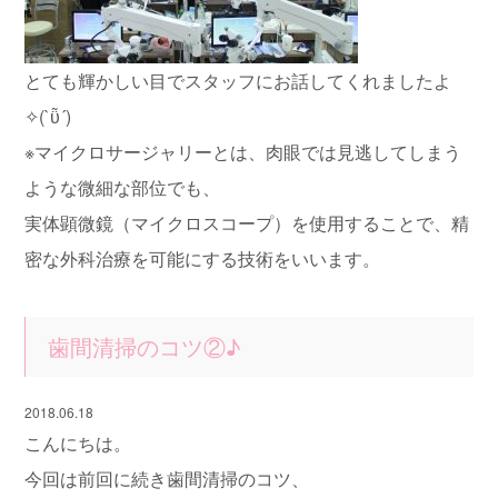
とても輝かしい目でスタッフにお話してくれましたよ
✧(`ῧ´)
※マイクロサージャリーとは、肉眼では見逃してしまう
ような微細な部位でも、
実体顕微鏡（マイクロスコープ）を使用することで、精
密な外科治療を可能にする技術をいいます。
歯間清掃のコツ②♪
2018.06.18
こんにちは。
今回は前回に続き歯間清掃のコツ、