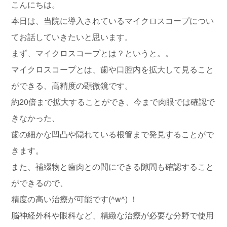
こんにちは。
本日は、当院に導入されているマイクロスコープについ
てお話していきたいと思います。
まず、マイクロスコープとは？というと。。
マイクロスコープとは、歯や口腔内を拡大して見ること
ができる、高精度の顕微鏡です。
約20倍まで拡大することができ、今まで肉眼では確認で
きなかった、
歯の細かな凹凸や隠れている根管まで発見することがで
きます。
また、補綴物と歯肉との間にできる隙間も確認すること
ができるので、
精度の高い治療が可能です(^w^) ！
脳神経外科や眼科など、精緻な治療が必要な分野で使用