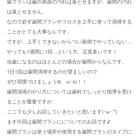
歯ブラシは歯の表面の汚れは落とせますが、歯間の汚れ
は落とせません。
なので必ず歯間ブラシやフロスを上手に使って清掃する
ことがとても大事なんです。
ですが、上手くできないからつい面倒でやっていない…
やっても1週間に1回…という方、正直多いです！
虫歯になるのはほとんどの場合が歯間からなんです。
1日1回は歯間清掃するのが望ましいので
ぜひ習慣づけましょうd(ゝω･o)！！
歯間清掃のやり方については歯科でしっかり指導を受け
ることが重要ですが、
ここでも少しお話していきたいと思います(･ω･`*)
まず今回は歯間ブラシにについてのお話です♪
歯間ブラシは使う場所や使用する歯間ブラシのタイプに