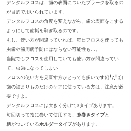
デンタルフロスは、歯の表面についたプラークを取るの
が目的で用いられています。
デンタルフロスの角度を変えながら、歯の表面をこする
ようにして歯垢を剥ぎ取るのです。
もし、使い方が間違っていれば、毎日フロスを使っても
虫歯や歯周病予防にはならない可能性も…。
当院でもフロスを使用していても使い方が間違ってい
て、虫歯になってしまい
フロスの使い方を見直す方がとっても多いです(((╹д╹;)))
歯の詰まりものだけのケアに使っている方は、注意が必
要ですよ。
デンタルフロスには大きく分けて2タイプあります。
毎回切って指に巻いて使用する、
糸巻きタイプ
と
柄がついている
ホルダータイプ
があります。