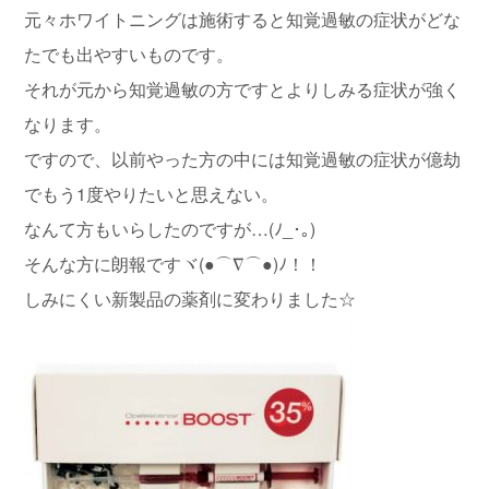
元々ホワイトニングは施術すると知覚過敏の症状がどな
たでも出やすいものです。
それが元から知覚過敏の方ですとよりしみる症状が強く
なります。
ですので、以前やった方の中には知覚過敏の症状が億劫
でもう1度やりたいと思えない。
なんて方もいらしたのですが…(ﾉ_･｡)
そんな方に朗報ですヾ(●⌒∇⌒●)ﾉ！！
しみにくい新製品の薬剤に変わりました☆