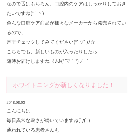
なので舌はもちろん、口腔内のケアはしっかりしておき
たいですね(*｀^´)
色んな口腔ケア商品が様々なメーカーから発売されてい
るので、
是非チェックしてみてください(*ﾟ▽ﾟ)ﾉ☆
こちらでも、新しいものが入ったりしたら
随時お届けしますね《♪♪(*´▽｀*)ノ゛
ホワイトニングが新しくなりました！
2018.08.03
こんにちは。
毎日異常な暑さが続いていますね(ﾟдﾟ;)
通われている患者さんも