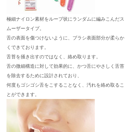
極細ナイロン素材をループ状にランダムに編みこんだス
ムーザータイプ。
舌の表面を傷つけないように、ブラシ表面部分が柔らか
くできております。
舌苔を掻き出すのではなく、絡め取ります。
舌の微細構造に対して効果的に、かつ舌にやさしく舌苔
を除去するために設計されており、
何度もゴシゴシ舌をこすることなく、汚れを絡め取るこ
とができます。