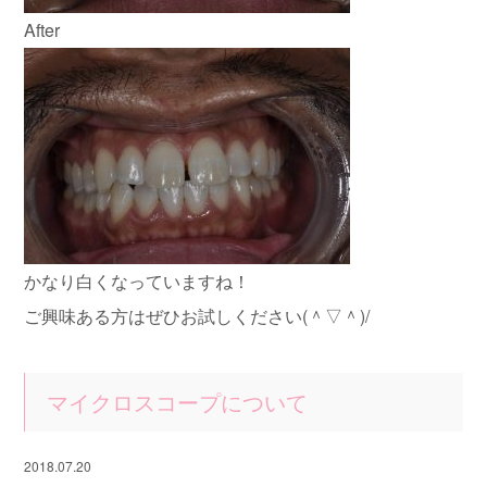
After
かなり白くなっていますね！
ご興味ある方はぜひお試しください(＾▽＾)/
マイクロスコープについて
2018.07.20