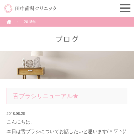
2018年
舌ブラシリニューアル★
2018.08.20
こんにちは。
本日は舌ブラシについてお話したいと思います(＾▽＾)/