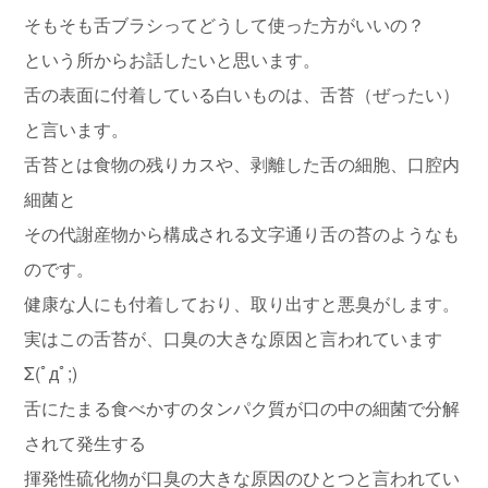
そもそも舌ブラシってどうして使った方がいいの？
という所からお話したいと思います。
舌の表面に付着している白いものは、舌苔（ぜったい）
と言います。
舌苔とは食物の残りカスや、剥離した舌の細胞、口腔内
細菌と
その代謝産物から構成される文字通り舌の苔のようなも
のです。
健康な人にも付着しており、取り出すと悪臭がします。
実はこの舌苔が、口臭の大きな原因と言われています
Σ(ﾟдﾟ;)
舌にたまる食べかすのタンパク質が口の中の細菌で分解
されて発生する
揮発性硫化物が口臭の大きな原因のひとつと言われてい