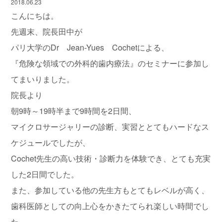
2018.06.23
こんにちは。
先週末、院長田中が
パリ大学のDr Jean-Yues Cochetによる、
『危険な領域での外科的歯内療法』のセミナーに参加し
てまいりました。
院長より
朝9時～19時半まで9時間を2日間、
マイクロサージャリーの診断、実習ととてもハードなス
ケジュールでしたが、
Cochet先生の高い技術・診断力を体験でき、とても充実
した2日間でした。
また、参加している他の先生方もとてもレベルが高く、
歯科医師としての向上心をかきたてられ楽しい時間でし
た。