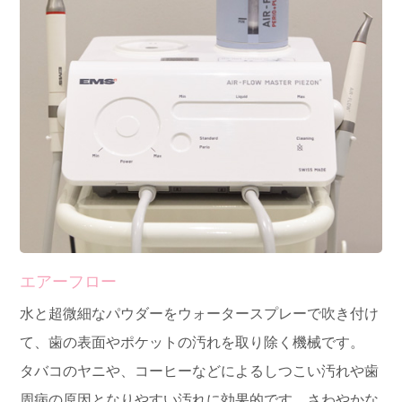
エアーフロー
水と超微細なパウダーをウォータースプレーで吹き付け
て、歯の表面やポケットの汚れを取り除く機械です。
タバコのヤニや、コーヒーなどによるしつこい汚れや歯
周病の原因となりやすい汚れに効果的です。さわやかな