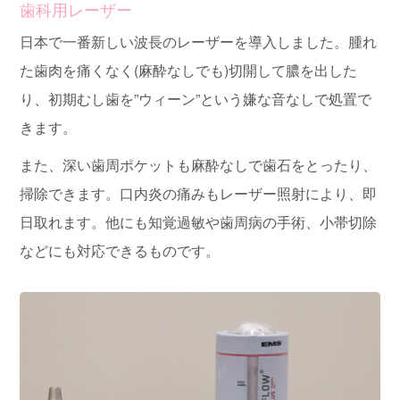
歯科用レーザー
日本で一番新しい波長のレーザーを導入しました。腫れ
た歯肉を痛くなく(麻酔なしでも)切開して膿を出した
り、初期むし歯を”ウィーン”という嫌な音なしで処置で
きます。
また、深い歯周ポケットも麻酔なしで歯石をとったり、
掃除できます。口内炎の痛みもレーザー照射により、即
日取れます。他にも知覚過敏や歯周病の手術、小帯切除
などにも対応できるものです。