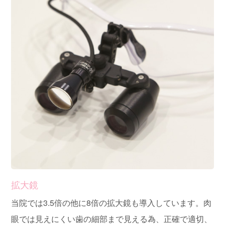
拡大鏡
当院では3.5倍の他に8倍の拡大鏡も導入しています。肉
眼では見えにくい歯の細部まで見える為、正確で適切、