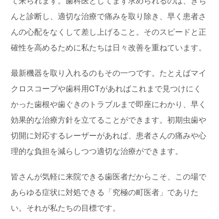
て来られます。歯科医としてまず求められるのは、きち
んと診断し、適切な治療で痛みを取り除き、早く患者さ
んの心配をなくして差し上げること。そのスピードと正
確性を高めるために私たちは日々改善を重ねています。
最新機器を取り入れるのもその一つです。たとえばマイ
クロスコープや歯科用CTがあればこれまで見つけにく
かった歯根や歯ぐきのトラブルまで即座にわかり、早く
効果的な治療方針を立てることができます。初期虫歯や
切開に対応するレーザーがあれば、患者さんの痛みや心
理的な負担を減らしつつ適切な治療ができます。
皆さんが気軽に来院できる歯医者だからこそ、この場で
あらゆる症状に対処できる「究極の町医者」でありた
い。それが私たちの目標です。