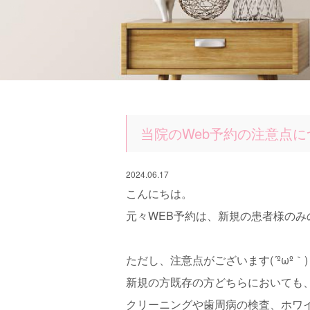
当院のWeb予約の注意点に
2024.06.17
こんにちは。
元々WEB予約は、新規の患者様のみ
ただし、注意点がございます(´ºωº｀
新規の方既存の方どちらにおいても
クリーニングや歯周病の検査、ホワ