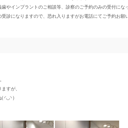
義歯やインプラントのご相談等、診察のご予約のみの受付にな
受診になりますので、恐れ入りますがお電話にてご予約お願いしま
。
りますが、
◡◝ )