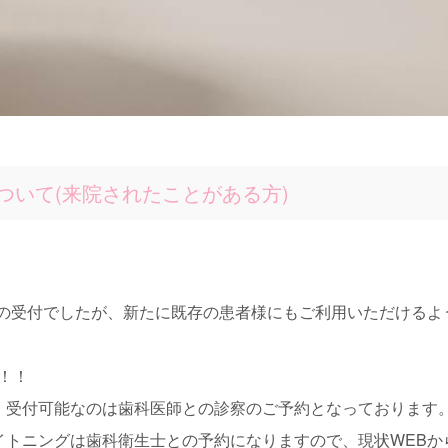
ついて(来院されたことがある方)
の受付でしたが、新たに既存の患者様にもご利用いただけるようにな
)！！
、受付可能なのは歯科医師との診察のご予約となっております
イトニングは歯科衛生士との予約になりますので、現状WEBか