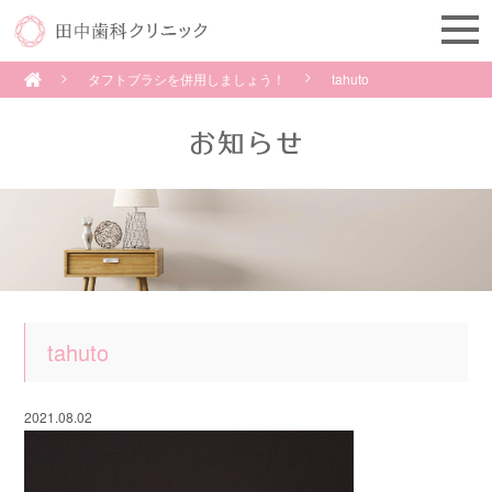
タフトブラシを併用しましょう！
tahuto
tahuto
2021.08.02