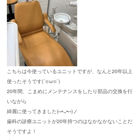
こちらは今使っているユニットですが、なんと20年以上
使ったそうです(´⊙ω⊙`)
20年間、こまめにメンテナンスをしたり部品の交換を行
いながら
綺麗に使ってきました(⑅•ᴗ•⑅)ノ
歯科の診療ユニットが20年持つのはなかなかないことだ
そうですよ！