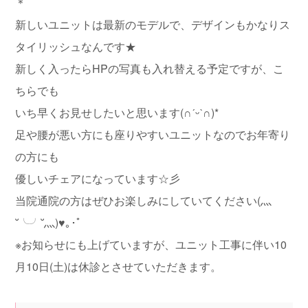
＊
新しいユニットは最新のモデルで、デザインもかなりス
タイリッシュなんです★
新しく入ったらHPの写真も入れ替える予定ですが、こ
ちらでも
いち早くお見せしたいと思います(∩ˊᵕˋ∩)*
足や腰が悪い方にも座りやすいユニットなのでお年寄り
の方にも
優しいチェアになっています☆彡
当院通院の方はぜひお楽しみにしていてください(灬
˘╰╯˘灬)♥｡･ﾟ
※お知らせにも上げていますが、ユニット工事に伴い10
月10日(土)は休診とさせていただきます。