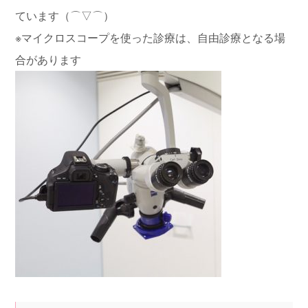
ています（⌒▽⌒）
※マイクロスコープを使った診療は、自由診療となる場
合があります