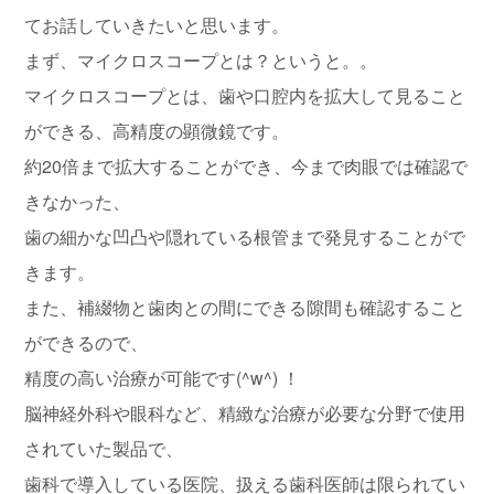
てお話していきたいと思います。
まず、マイクロスコープとは？というと。。
マイクロスコープとは、歯や口腔内を拡大して見ること
ができる、高精度の顕微鏡です。
約20倍まで拡大することができ、今まで肉眼では確認で
きなかった、
歯の細かな凹凸や隠れている根管まで発見することがで
きます。
また、補綴物と歯肉との間にできる隙間も確認すること
ができるので、
精度の高い治療が可能です(^w^) ！
脳神経外科や眼科など、精緻な治療が必要な分野で使用
されていた製品で、
歯科で導入している医院、扱える歯科医師は限られてい