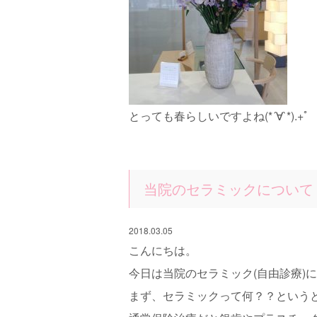
とっても春らしいですよね(*´∀`*).+ﾟ
当院のセラミックについて
2018.03.05
こんにちは。
今日は当院のセラミック(自由診療)につ
まず、セラミックって何？？という