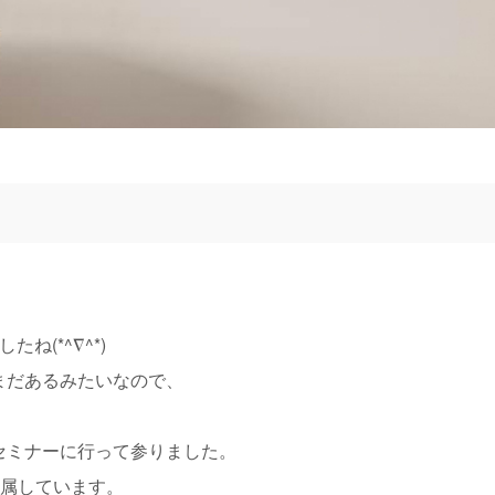
ね(*^∇^*)
まだあるみたいなので、
セミナーに行って参りました。
所属しています。