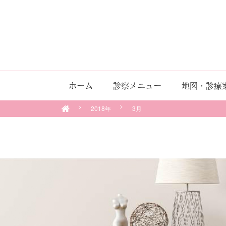
ホーム
診察メニュー
地図・診療
2018年
3月