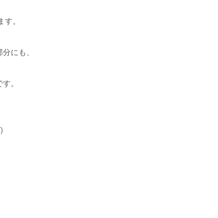
ます。
部分にも、
です。
)