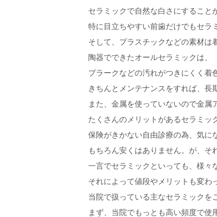
セラミックで自然な白さにすること
特に目立ちやすい前歯だけでもセラ
そして、プラスチックなどの素材は
陶器でできたオールセラミックは、
プラークなどの汚れがつきにくく着
きちんとメンテナンスをすれば、長
また、金属を使っていないので金属アレ
たくさんのメリットがあるセラミッ
保険がきかない自由診療の為、気に
もちろん安くはありません。が、それだ
一言でセラミックといっても、様々
それによって値段やメリットも変わ
当院で扱っている主なセラミックを
まず、当院でもっとも高い頻度で使