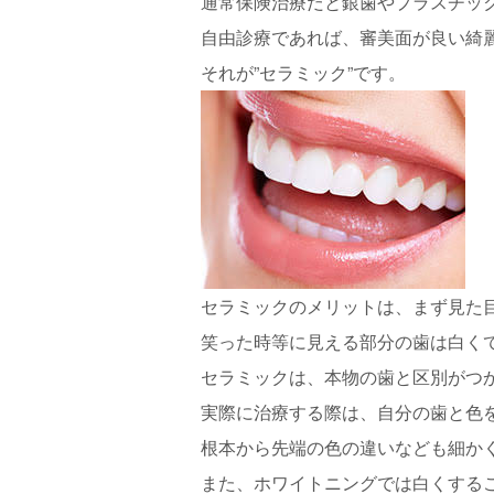
通常保険治療だと銀歯やプラスチッ
自由診療であれば、審美面が良い綺
それが”セラミック”です。
セラミックのメリットは、まず見た
笑った時等に見える部分の歯は白く
セラミックは、本物の歯と区別がつ
実際に治療する際は、自分の歯と色
根本から先端の色の違いなども細かく作
また、ホワイトニングでは白くする