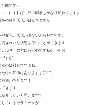
が可能です。
ミックにすれば、顔の印象もかなり変わりますよ！
着色や経年劣化が目立ちますが、
色や変色、劣化が少ないのも魅力です。
期間きれいな状態を保つことができます。
ルギーの方にも安心ですねd(ゝω･o)
クですが、
なるのは料金ですよね…
けの価値はありますよ(`▽´*)
な種類があります！
ってきます。
ご紹介したいと思います！
用しているセラミックが、