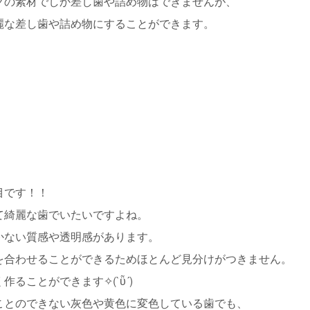
クの素材でしか差し歯や詰め物はできませんが、
麗な差し歯や詰め物にすることができます。
目です！！
て綺麗な歯でいたいですよね。
かない質感や透明感があります。
を合わせることができるためほとんど見分けがつきません。
ることができます✧(`ῧ´)
ことのできない灰色や黄色に変色している歯でも、