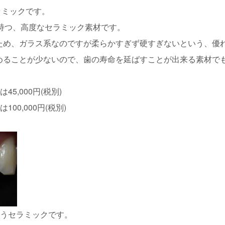
セラミックです。
せ持つ、高度なセラミック素材です。
ため、ガラス系なのですが柔らかすぎず硬すぎないという、優
めることが少ないので、歯の寿命を延ばすことが出来る素材で
5,000円(税別)
00,000円(税別)
いうセラミックです。