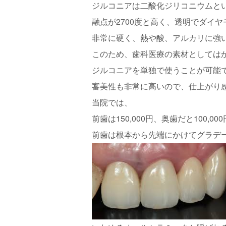
ジルコニアは二酸化ジリコニウムと
融点が2700度と高く、透明でダイ
非常に硬く、熱や酸、アルカリに強
このため、歯科医療の素材としては
ジルコニアを単独で使うことが可能
審美性も非常に高いので、仕上がり
当院では、
前歯は150,000円、奥歯だと100,00
前歯は根本から先端にかけてグラデーシ