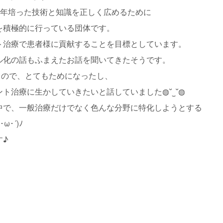
を長年培った技術と知識を正しく広めるために
を積極的に行っている団体です。
ト治療で患者様に貢献することを目標としています。
ル化の話もふまえたお話を聞いてきたそうです。
るので、とてもためになったし、
ト治療に生かしていきたいと話していました◍˘‿˘◍
中で、一般治療だけでなく色んな分野に特化しようとする
･´)ﾉ
す♪