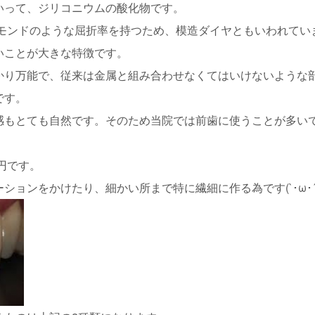
いって、ジリコニウムの酸化物です。
ヤモンドのような屈折率を持つため、模造ダイヤともいわれてい
いことが大きな特徴です。
かり万能で、従来は金属と組み合わせなくてはいけないような
です。
感もとても自然です。そのため当院では前歯に使うことが多い
0円です。
ョンをかけたり、細かい所まで特に繊細に作る為です(`･ω･´