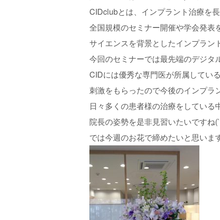
CIDclubとは、インプラント治療
全国規模のセミナー開催や学会発表
サイエンスを背景としたインプラン
今回のセミナーでは最先端のデジタ
CIDには優秀な専門医が所属してい
刺激をもらったので今後のインプラン
日々多くの患者様の治療をしている
院長の姿勢を是非見習いたいですね(`･ω
では今週のお花で締めたいと思いま