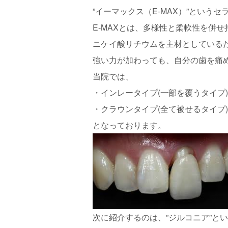
”イーマックス（E-MAX）”という
E-MAXとは、多様性と柔軟性を併
ニケイ酸リチウムを主材としている
強い力が加わっても、自分の歯を痛
当院では、
・インレータイプ(一部を覆うタイプ)は4
・クラウンタイプ(全て被せるタイプ)は1
となっております。
次に紹介するのは、”ジルコニア”と