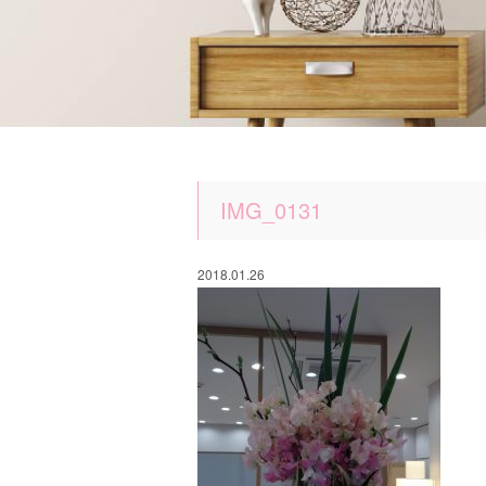
IMG_0131
2018.01.26