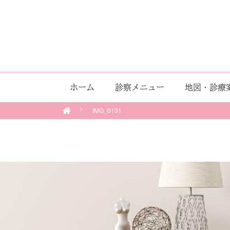
ホーム
診察メニュー
地図・診療
IMG_0131