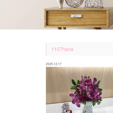
1107hana
2025.12.17