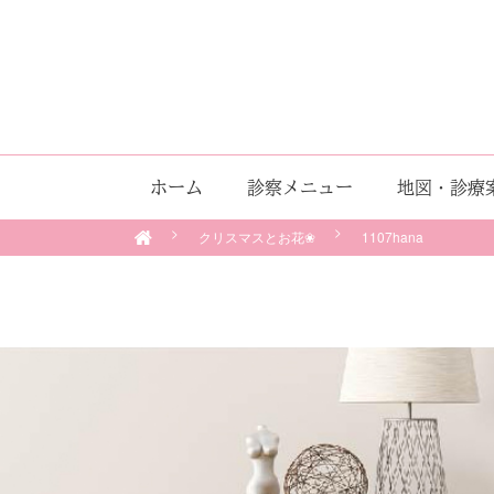
ホーム
診察メニュー
地図・診療
クリスマスとお花❀
1107hana