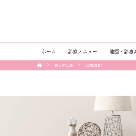
ホーム
診察メニュー
地図・診療
最近のお花
2025.3.21