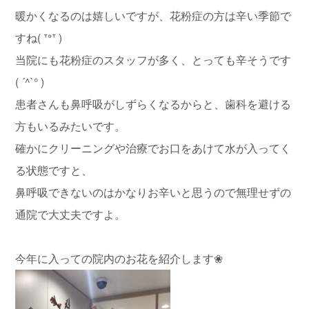
暖かくなるのは嬉しいですが、花粉症の方は辛い季節で
すね( ᐪᐤᐪ )
当院にも花粉症のスタッフが多く、とっても辛そうです
( ´^`° )
患者さんも鼻呼吸がしずらくなるからと、歯科を避ける
方もいるみたいです。
確かにクリーニングや治療でお口をあけて水が入ってく
る状態ですと、
鼻呼吸できないのはかなりお辛いと思うので無理せずの
通院で大丈夫ですよ。
今年に入っての院内のお花を紹介します❀