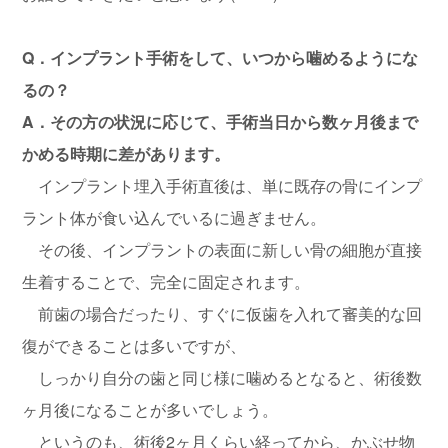
Q．インプラント手術をして、いつから噛めるようにな
るの？
A．その方の状況に応じて、手術当日から数ヶ月後まで
かめる時期に差があります。
インプラント埋入手術直後は、単に既存の骨にインプ
ラント体が食い込んでいるに過ぎません。
その後、インプラントの表面に新しい骨の細胞が直接
生着することで、完全に固定されます。
前歯の場合だったり、すぐに仮歯を入れて審美的な回
復ができることは多いですが、
しっかり自分の歯と同じ様に噛めるとなると、術後数
ヶ月後になることが多いでしょう。
というのも、術後2ヶ月くらい経ってから、かぶせ物