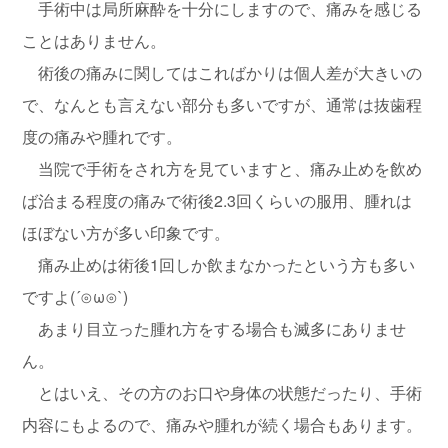
手術中は局所麻酔を十分にしますので、痛みを感じる
ことはありません。
術後の痛みに関してはこればかりは個人差が大きいの
で、なんとも言えない部分も多いですが、通常は抜歯程
度の痛みや腫れです。
当院で手術をされ方を見ていますと、痛み止めを飲め
ば治まる程度の痛みで術後2.3回くらいの服用、腫れは
ほぼない方が多い印象です。
痛み止めは術後1回しか飲まなかったという方も多い
ですよ(´⊙ω⊙`)
あまり目立った腫れ方をする場合も滅多にありませ
ん。
とはいえ、その方のお口や身体の状態だったり、手術
内容にもよるので、痛みや腫れが続く場合もあります。