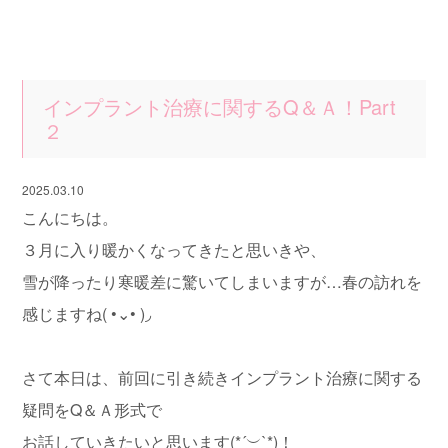
インプラント治療に関するQ＆Ａ！Part
２
2025.03.10
こんにちは。
３月に入り暖かくなってきたと思いきや、
雪が降ったり寒暖差に驚いてしまいますが…春の訪れを
感じますね( •⌄• )◞
さて本日は、前回に引き続きインプラント治療に関する
疑問をQ＆Ａ形式で
お話していきたいと思います(*´︶`*)！