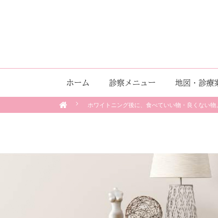
ホーム
診察メニュー
地図・診療
ホワイトニング後に、食べていい物・良くない物