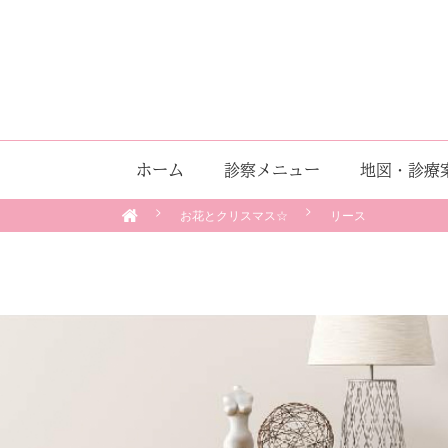
ホーム
診察メニュー
地図・診療
お花とクリスマス☆
リース