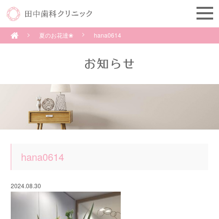
夏のお花達❀
hana0614
hana0614
2024.08.30