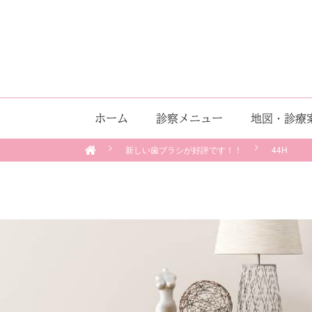
ホーム
診察メニュー
地図・診療
新しい歯ブラシが好評です！！
44H