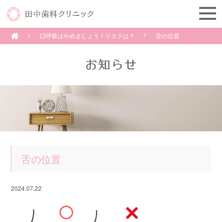
口呼吸はやめましょう！リスクは？
舌の位置
舌の位置
2024.07.22