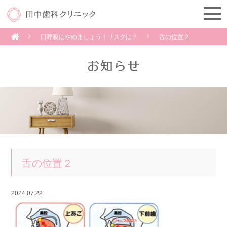
口呼吸はやめましょう！リスクは？
舌の位置２
舌の位置２
2024.07.22