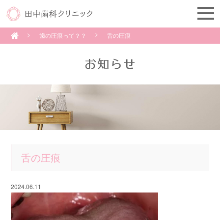
歯の圧痕って？？
舌の圧痕
舌の圧痕
2024.06.11