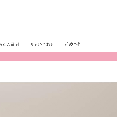
あるご質問
お問い合わせ
診療予約