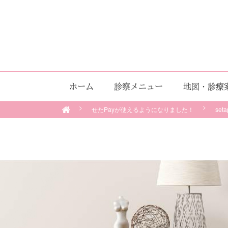
ホーム
診察メニュー
地図・診療
せたPayが使えるようになりました！
seta