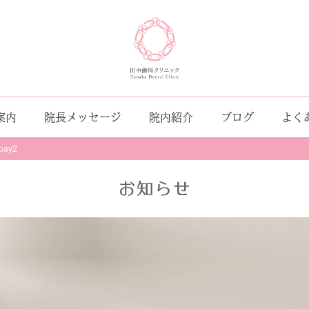
案内
院長メッセージ
院内紹介
ブログ
よく
pay2