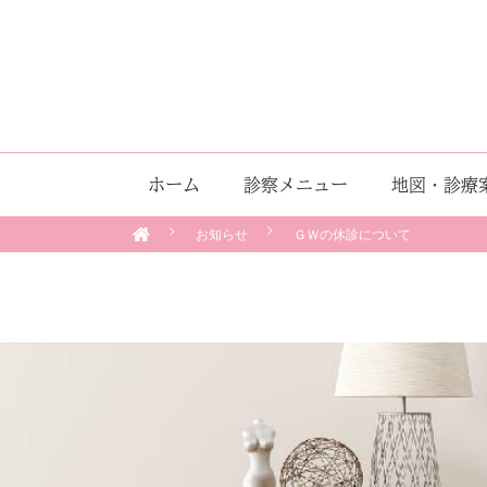
ホーム
診察メニュー
地図・診療
お知らせ
ＧＷの休診について