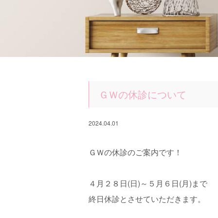
ＧＷの休診について
2024.04.01
ＧＷの休診のご案内です！
４月２８日(日)～５月６日(月)まで
終日休診とさせていただきます。