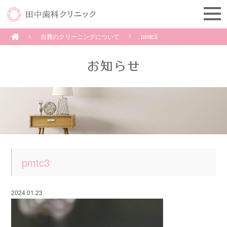
自費のクリーニングについて
pmtc3
pmtc3
2024.01.23