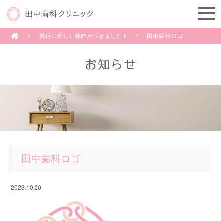
受付に新しい装飾がつきました♪
田中歯科ロゴ
田中歯科ロゴ
2023.10.20