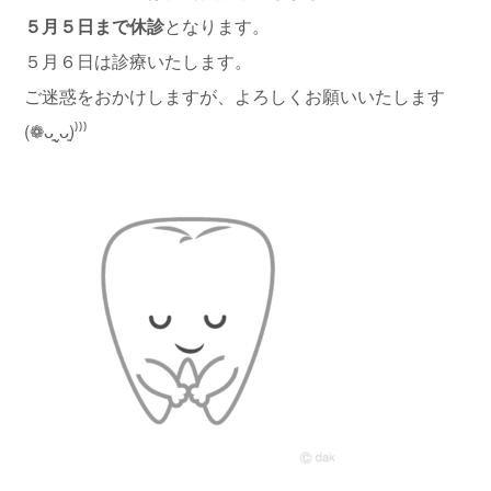
５月５日まで休診
となります。
５月６日は診療いたします。
ご迷惑をおかけしますが、よろしくお願いいたします
(❁ᴗ͈ˬᴗ͈)⁾⁾⁾