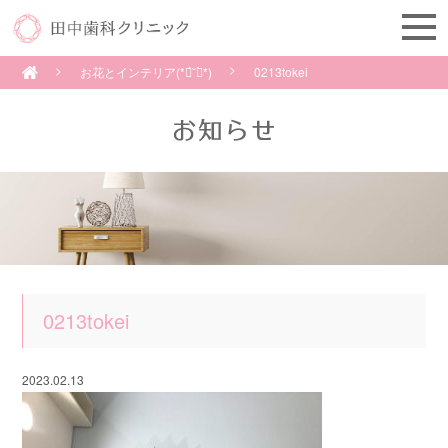
お花とインテリア(*ฅ́˘ฅ̀*)
0213tokei
0213tokei
2023.02.13