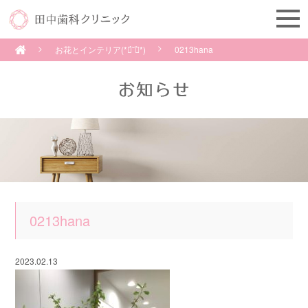
お花とインテリア(*ฅ́˘ฅ̀*)
0213hana
0213hana
2023.02.13