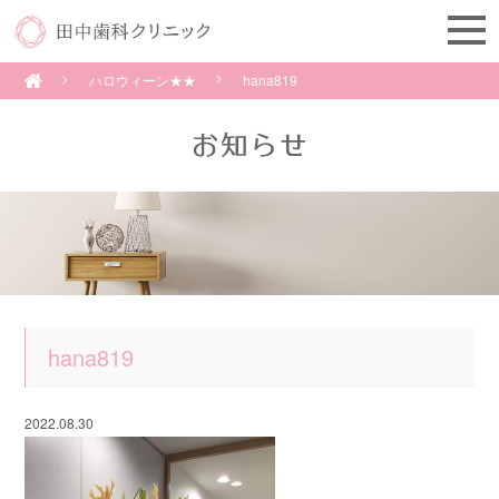
ハロウィーン★★
hana819
hana819
2022.08.30