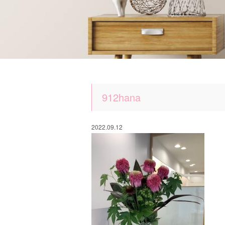
912hana
2022.09.12