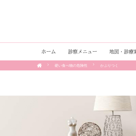
ホーム
診察メニュー
地図・診療
硬い食べ物の危険性
かぶりつく