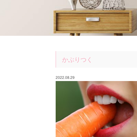
かぶりつく
2022.08.29