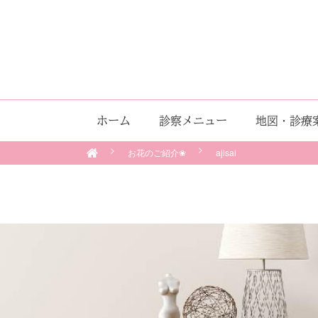
ホーム
診察メニュー
地図・診療
お花のご紹介❀
ajisai