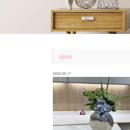
ajisai
2022.06.17