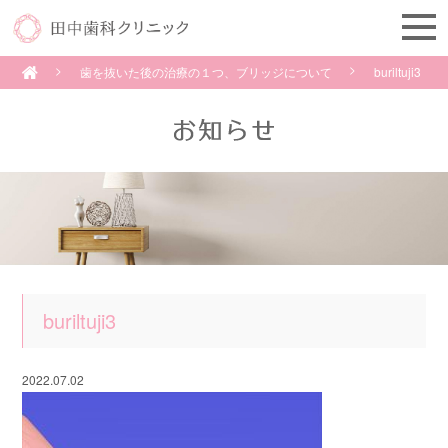
歯を抜いた後の治療の１つ、ブリッジについて
buriltuji3
buriltuji3
2022.07.02