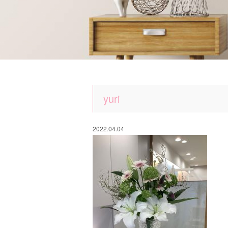
yuri
2022.04.04