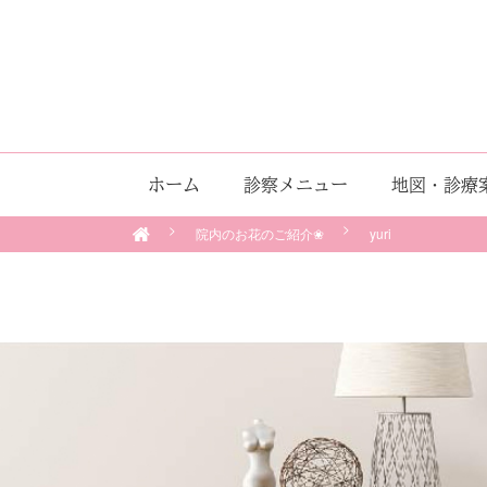
ホーム
診察メニュー
地図・診療
院内のお花のご紹介❀
yuri