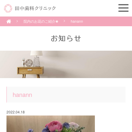
院内のお花のご紹介❀
hanann
hanann
2022.04.18