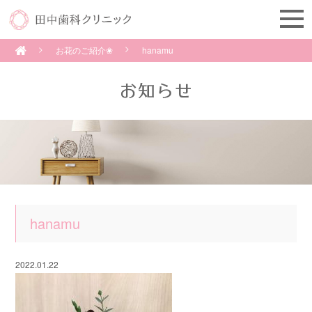
お花のご紹介❀
hanamu
hanamu
2022.01.22