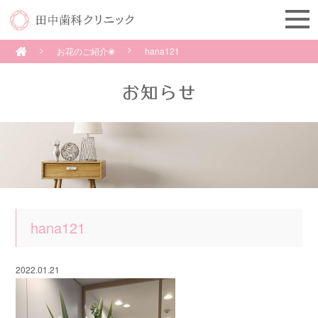
お花のご紹介❀
hana121
hana121
2022.01.21