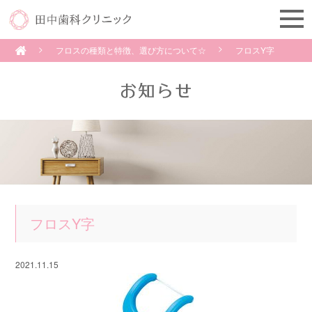
フロスの種類と特徴、選び方について☆
フロスY字
フロスY字
2021.11.15