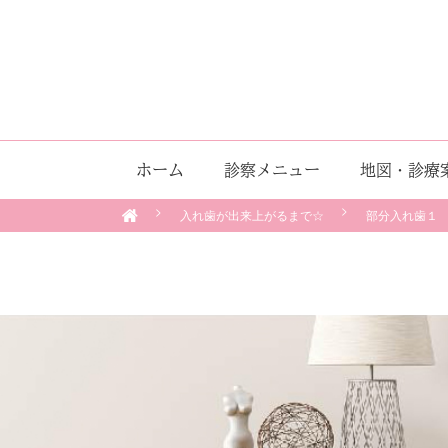
ホーム
診察メニュー
地図・診療
入れ歯が出来上がるまで☆
部分入れ歯１