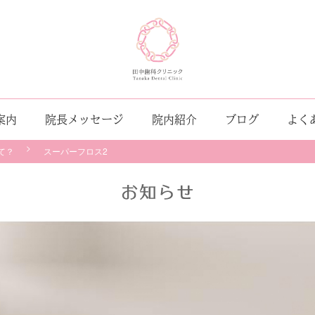
案内
院長メッセージ
院内紹介
ブログ
よく
て？
スーパーフロス2