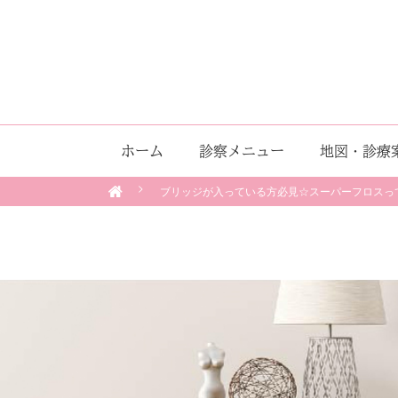
ホーム
診察メニュー
地図・診療
ブリッジが入っている方必見☆スーパーフロスっ