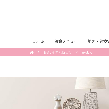
ホーム
診察メニュー
地図・診療
最近のお花と装飾品♪
uketuke