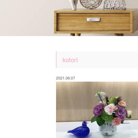
kotori
2021.06.07