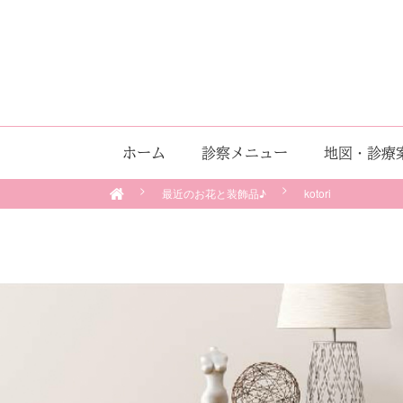
ホーム
診察メニュー
地図・診療
最近のお花と装飾品♪
kotori