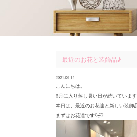
最近のお花と装飾品♪
2021.06.14
こんにちは。
6月に入り蒸し暑い日が続いています
本日は、最近のお花達と新しい装飾品のご紹介
まずはお花達ですʕ•̫͡•ʔ