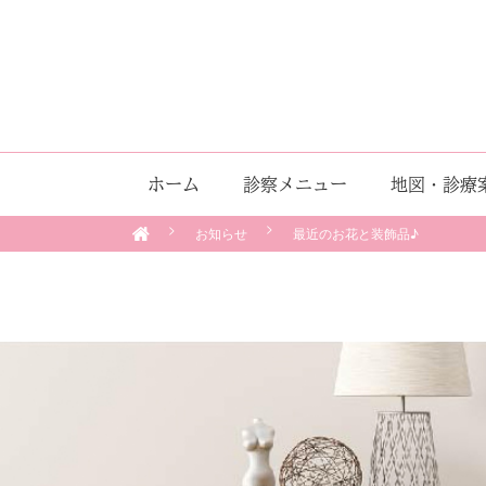
ホーム
診察メニュー
地図・診療
お知らせ
最近のお花と装飾品♪