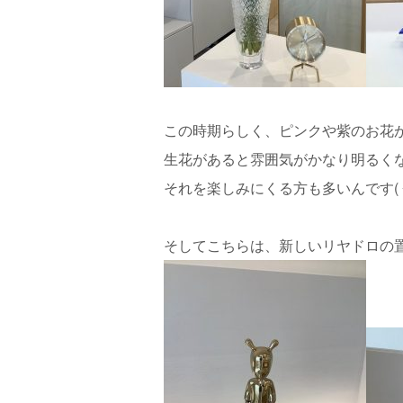
この時期らしく、ピンクや紫のお花が多い
生花があると雰囲気がかなり明るく
それを楽しみにくる方も多いんです(﹡ˆ
そしてこちらは、新しいリヤドロの置物で