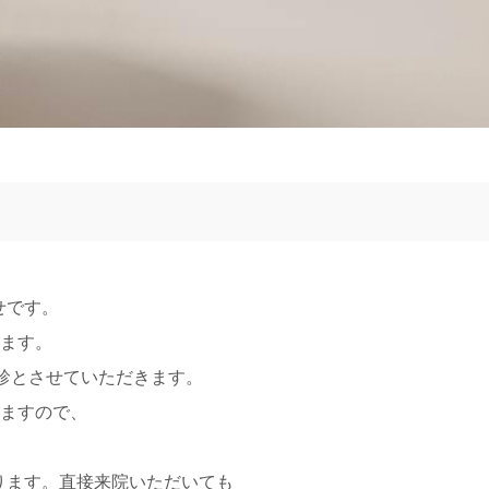
せです。
します。
休診とさせていただきます。
しますので、
ります。直接来院いただいても