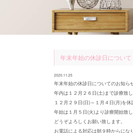
年末年始の休診日について
2020.11.25
年末年始の休診日についてのお知ら
年内は１２月２６日(土)まで診療致
１２月２９日(日)～１月４日(月)を
年始は１月５日(火)より診療開始致
どうぞよろしくお願い致します。
お電話による対応は朝９時からにな