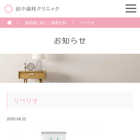
歯周病に効く！歯磨き剤
リペリオ
リペリオ
2020.08.22