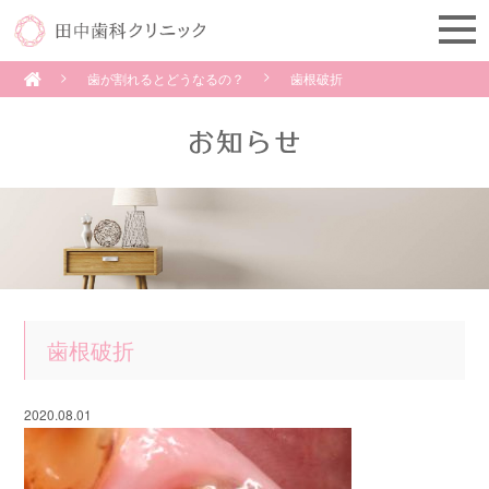
歯が割れるとどうなるの？
歯根破折
歯根破折
2020.08.01