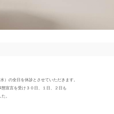
（水）の全日を休診とさせていただきます。
事態宣言を受け３０日、１日、２日も
した。
。