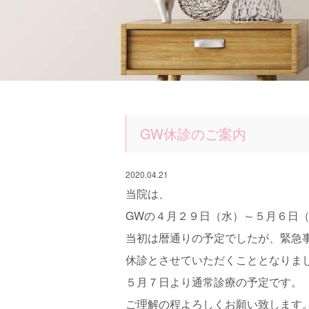
GW休診のご案内
2020.04.21
当院は、
GWの４月２９日（水）～５月６日
当初は暦通りの予定でしたが、緊急
休診とさせていただくこととなりま
５月７日より通常診療の予定です。
ご理解の程よろしくお願い致します