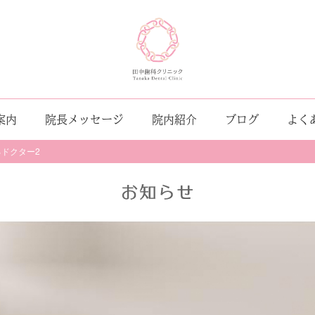
案内
院長メッセージ
院内紹介
ブログ
よく
るドクター2