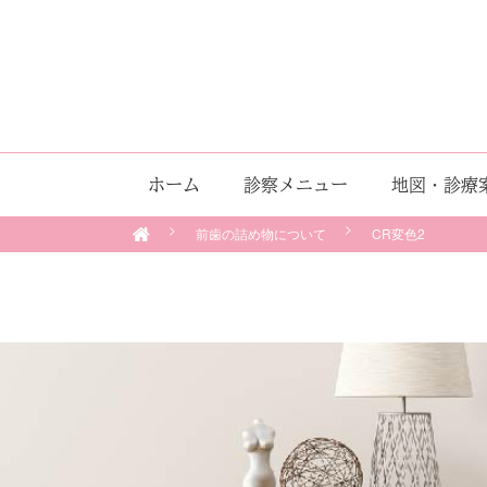
ホーム
診察メニュー
地図・診療
前歯の詰め物について
CR変色2