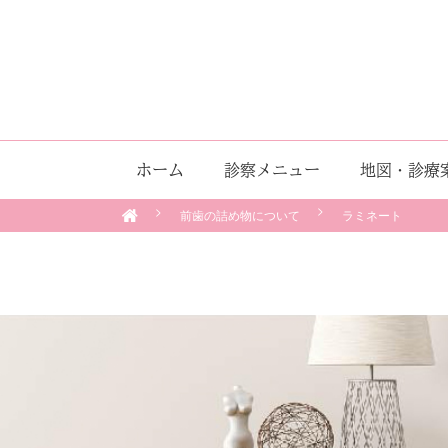
ホーム
診察メニュー
地図・診療
前歯の詰め物について
ラミネート