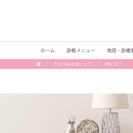
ホーム
診察メニュー
地図・診療
予約と混み状況について
IMG_0177