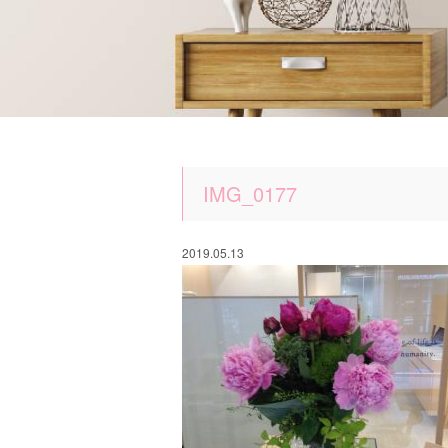
IMG_0177
2019.05.13