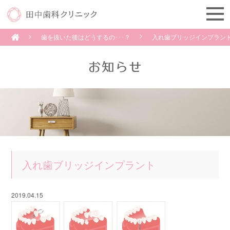
歯を抜いた後はどうするの･･･？
入れ歯ブリッジインプラン
入れ歯ブリッジインプラント
2019.04.15